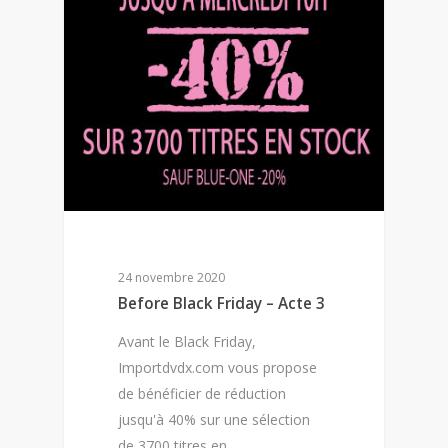
24 novembre 2020
Before Black Friday – Acte 3
Avant le Black Friday,
Importdvdx.com vous propose
de bénéficier de réduction
jusqu'à 40% sur une sélection
de 3700 titres en…