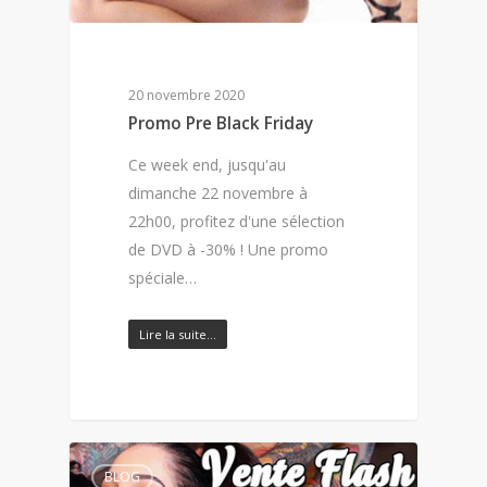
20 novembre 2020
Promo Pre Black Friday
Ce week end, jusqu'au
dimanche 22 novembre à
22h00, profitez d'une sélection
de DVD à -30% ! Une promo
spéciale…
Lire la suite…
BLOG