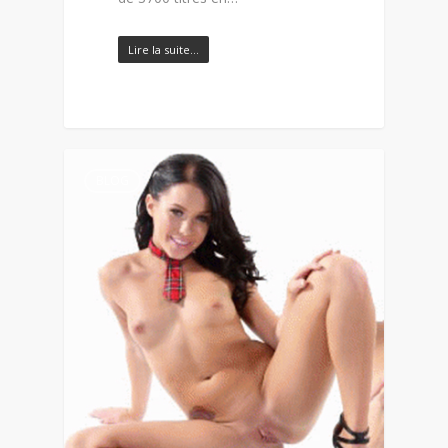
Lire la suite…
BLOG