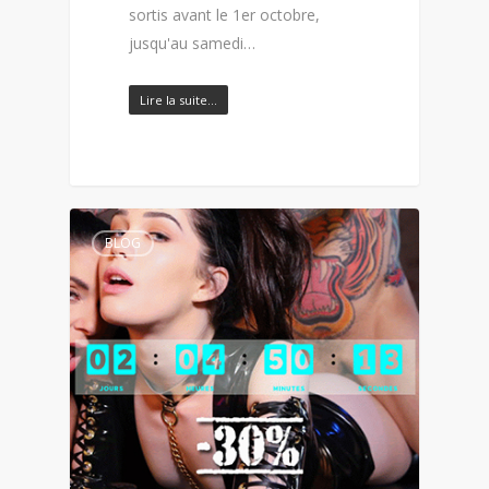
sortis avant le 1er octobre,
jusqu'au samedi…
Lire la suite…
BLOG