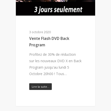
3 octobre 2020
Vente Flash DVD Back
Program
Profitez de 30% de réduction
sur les nouveaux DVD X en Back
Program jusqu'au lundi 5
Octobre 20h00 ! Tous…
Lire la suite…