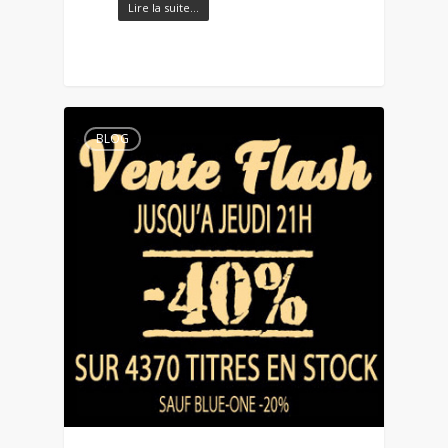
Lire la suite…
BLOG