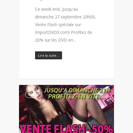
Ce week end, jusqu'au
dimanche 27 septembre 20h00,
Vente Flash spéciale sur
ImportDVDX.com! Profitez de
20% sur les DVD en…
Lire la suite…
BLOG