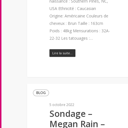
naissance : Southern Pines, NC,
USA Ethnicité : Caucasian
Origine: Américaine Couleurs de
cheveux : Brun Taille : 163cm
Poids : 48kg Mensurations : 32A-
22-32 Les tatouages :…
Lire la suite…
BLOG
5 octobre 2022
Sondage –
Megan Rain –