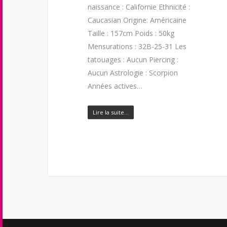
naissance : Californie Ethnicité :
Caucasian Origine: Américaine
Taille : 157cm Poids : 50kg
Mensurations : 32B-25-31 Les
tatouages : Aucun Piercing :
Aucun Astrologie : Scorpion
Années actives…
Lire la suite…