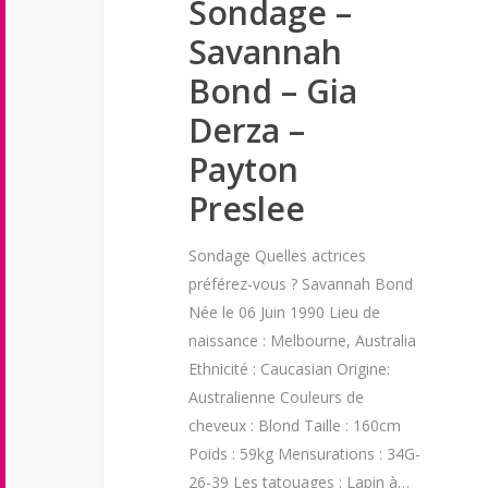
Sondage –
Savannah
Bond – Gia
Derza –
Payton
Preslee
Sondage Quelles actrices
préférez-vous ? Savannah Bond
Née le 06 Juin 1990 Lieu de
naissance : Melbourne, Australia
Ethnicité : Caucasian Origine:
Australienne Couleurs de
cheveux : Blond Taille : 160cm
Poids : 59kg Mensurations : 34G-
26-39 Les tatouages : Lapin à…