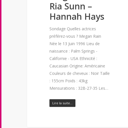
Ria Sunn –
Hannah Hays
Sondage Quelles actrices
préférez-vous ? Megan Rain
Née le 13 Juin 1996 Lieu de
naissance : Palm Springs -
Californie - USA Ethnicité :
Caucasian Origine: Américaine
Couleurs de cheveux : Noir Taille
: 155cm Poids : 43kg
Mensurations : 32B-27-35 Les…
Lire la suite…