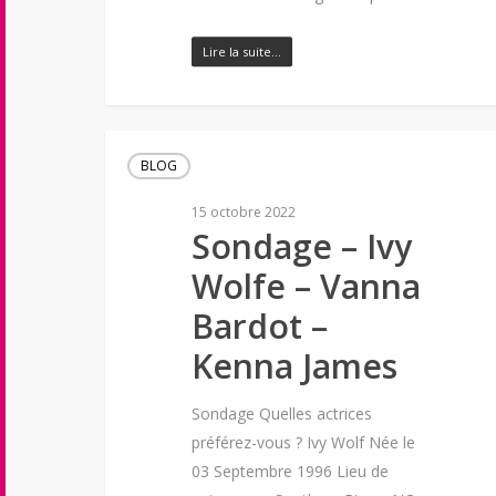
Lire la suite…
BLOG
15 octobre 2022
Sondage – Ivy
Wolfe – Vanna
Bardot –
Kenna James
Sondage Quelles actrices
préférez-vous ? Ivy Wolf Née le
03 Septembre 1996 Lieu de