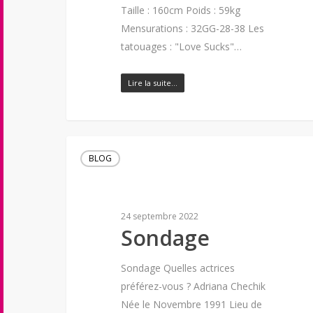
Taille : 160cm Poids : 59kg
Mensurations : 32GG-28-38 Les
tatouages : "Love Sucks"…
Lire la suite…
BLOG
24 septembre 2022
Sondage
Sondage Quelles actrices
préférez-vous ? Adriana Chechik
Née le Novembre 1991 Lieu de