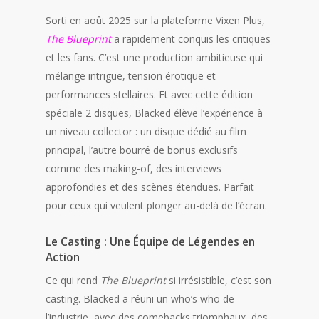
Sorti en août 2025 sur la plateforme Vixen Plus,
The Blueprint
a rapidement conquis les critiques
et les fans. C’est une production ambitieuse qui
mélange intrigue, tension érotique et
performances stellaires. Et avec cette édition
spéciale 2 disques, Blacked élève l’expérience à
un niveau collector : un disque dédié au film
principal, l’autre bourré de bonus exclusifs
comme des making-of, des interviews
approfondies et des scènes étendues. Parfait
pour ceux qui veulent plonger au-delà de l’écran.
Le Casting : Une Équipe de Légendes en
Action
Ce qui rend
The Blueprint
si irrésistible, c’est son
casting. Blacked a réuni un who’s who de
l’industrie, avec des comebacks triomphaux, des