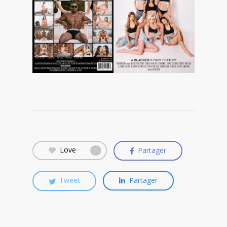
Love
Partager
1
Tweet
Partager