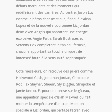
débuts marquants et des moments qui
redéfinissent des carrières. Au centre, Jason Luv
incarne le héros charismatique, flanqué d’Alina
Lopez et de la nouvelle couronnée Liz Jordan –
deux Vixen Angels qui apportent une énergie
explosive. Angie Faith, Sarah Illustrates et
Serenity Cox complètent le tableau féminin,
chacune apportant sa touche unique : de
l’intensité brute à la sensualité sophistiquée.
Côté messieurs, on retrouve des piliers comme
Hollywood Cash, Jonathan Jordan, Chocolate
Rod, Jax Slayher, Sheem, Sly Diggler, Slimpoke et
Jamie Knoxx. Et pour une cerise sur le gâteau,
une apparition spéciale d’Isiah Maxwell qui fait
monter la température d’un cran. Mention
spéciale à Liz Jordan, qui partage l’écran avec