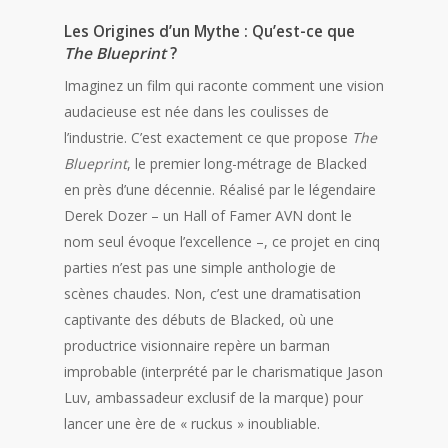
Les Origines d’un Mythe : Qu’est-ce que
The Blueprint
?
Imaginez un film qui raconte comment une vision
audacieuse est née dans les coulisses de
l’industrie. C’est exactement ce que propose
The
Blueprint
, le premier long-métrage de Blacked
en près d’une décennie. Réalisé par le légendaire
Derek Dozer – un Hall of Famer AVN dont le
nom seul évoque l’excellence –, ce projet en cinq
parties n’est pas une simple anthologie de
scènes chaudes. Non, c’est une dramatisation
captivante des débuts de Blacked, où une
productrice visionnaire repère un barman
improbable (interprété par le charismatique Jason
Luv, ambassadeur exclusif de la marque) pour
lancer une ère de « ruckus » inoubliable.