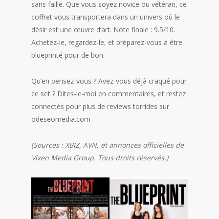
sans faille. Que vous soyez novice ou vétéran, ce
coffret vous transportera dans un univers où le
désir est une œuvre d’art. Note finale : 9.5/10.
Achetez-le, regardez-le, et préparez-vous à être
blueprinté pour de bon.
Qu’en pensez-vous ? Avez-vous déjà craqué pour
ce set ? Dites-le-moi en commentaires, et restez
connectés pour plus de reviews torrides sur
odeseomedia.com
(Sources : XBIZ, AVN, et annonces officielles de
Vixen Media Group. Tous droits réservés.)